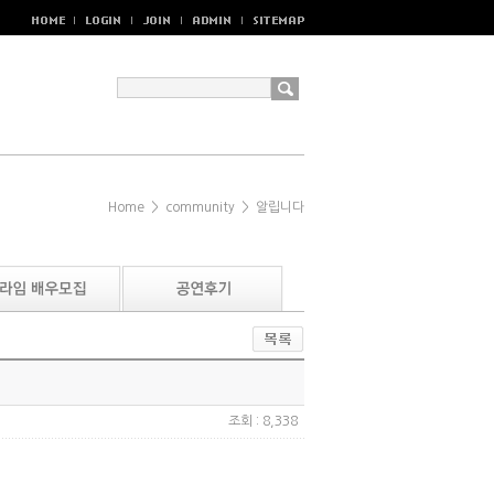
Home
>
community
>
알립니다
조회 : 8,338