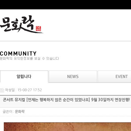
작성일 : 15-08-27 17:52
콘서트 뮤지컬 [언제는 행복하지 않은 순간이 있었나요] 9월 30일까지 연장진행!
글쓴이 :
문화락