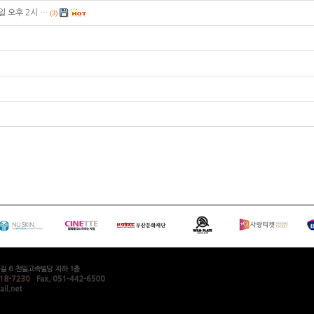
요일 오후 2시 …
(3)