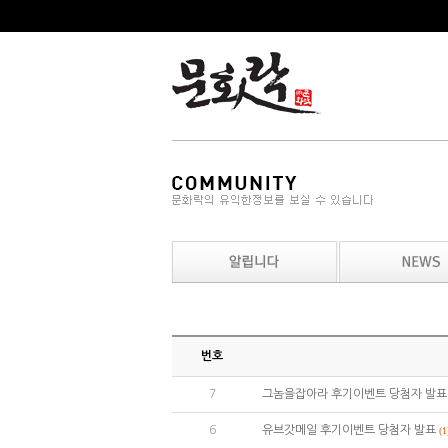
번호
7
그놈을잡아라 후기이벤트 당첨자 발표
6
유브갓메일 후기이벤트 당첨자 발표
(1