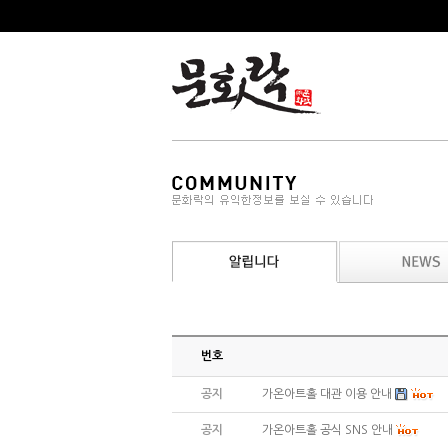
번호
공지
가온아트홀 대관 이용 안내
공지
가온아트홀 공식 SNS 안내