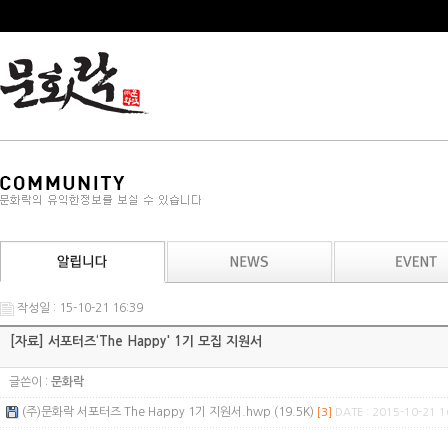
작성일 : 15-10-21 16:39
[자료] 서포터즈‘The Happy' 1기 모집 지원서
글쓴이 :
문화락
(주)문화락 서포터즈 The Happy 1기 지원서.hwp (19.5K)
[3]
DATE : 2015-10-21 1